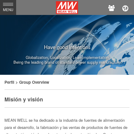
MEAN
MENU
WELL
Have good intentions
Globalization, Localization, Lean-Implementation.
Being the leading brand of standard power supply manufacturer.
Perfil
> Group Overview
Misión y visión
MEAN WELL se ha dedicado a la industria de fuentes de alimentación
para el desarrollo, la fabricación y las ventas de productos de fuentes de